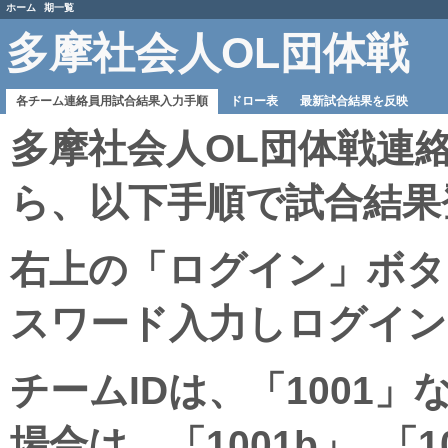
ホーム
期一覧
多摩社会人OL団体戦
各チーム連絡員用試合結果入力手順
ドロー表
最新試合結果を反映
多摩社会人OL団体戦連
ら、以下手順で試合結果
右上の「ログイン」ボタ
スワード入力しログイン
チームIDは、「1001」
場合は、「1001b」, 「